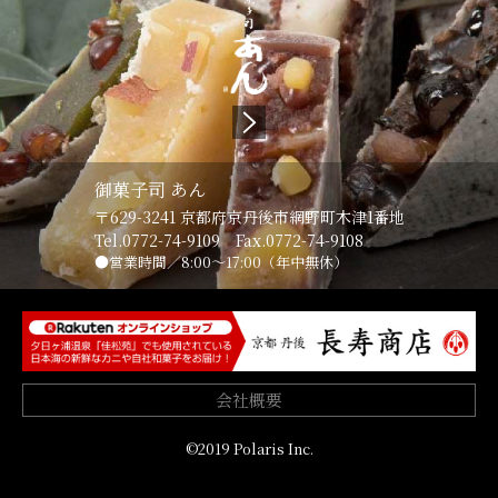
御菓子司 あん
〒629-3241
京都府京丹後市網野町木津1番地
Tel.
0772-74-9109
Fax.0772-74-9108
営業時間／8:00～17:00（年中無休）
会社概要
©2019 Polaris Inc.